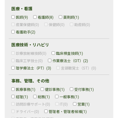
医療・看護
医師
(9)
看護師
(8)
薬剤師
(1)
産業保健師
(0)
保健師
(0)
助産師
(0)
看護助手
(2)
医療技術・リハビリ
診療放射線技師
(0)
臨床検査技師
(1)
臨床工学技士
(0)
作業療法士（OT）
(2)
理学療法士（PT）
(3)
言語聴覚士（ST）
(0)
事務、管理、その他
医療事務
(1)
健診事務
(1)
受付事務
(1)
経理
(1)
総務
(1)
一般事務
(1)
訪問診療サポート
(0)
IT
(0)
営業
(1)
ドライバー
(0)
管理者・管理者候補
(1)