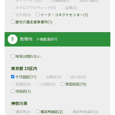
デイサービス
(0)
介護施設
(0)
訪問介護
(0)
カイロプラクティック
(0)
企業
(0)
その他
(0)
イーク・コネクトセンター
(1)
居宅介護支援事業所
(1)
勤務地
※複数選択可
地域は問わない
東京都 23区内
千代田区
(11)
台東区
(0)
品川区
(0)
目黒区
(0)
大田区
(0)
世田谷区
(15)
渋谷区
(1)
神奈川県
横浜市
(0)
横浜市緑区
(2)
横浜市青葉区
(0)