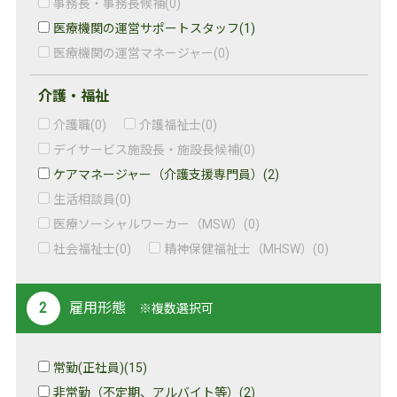
事務長・事務長候補
(0)
医療機関の運営サポートスタッフ
(1)
医療機関の運営マネージャー
(0)
介護・福祉
介護職
(0)
介護福祉士
(0)
デイサービス施設長・施設長候補
(0)
ケアマネージャー（介護支援専門員）
(2)
生活相談員
(0)
医療ソーシャルワーカー（MSW）
(0)
社会福祉士
(0)
精神保健福祉士（MHSW）
(0)
雇用形態
※複数選択可
常勤(正社員)
(15)
非常勤（不定期、アルバイト等）
(2)