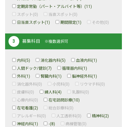
定期非常勤（パート・アルバイト等）
(11)
スポット
(0)
当直スポット
(0)
日当直スポット
(1)
期間限定
(1)
その他
(0)
募集科目
※複数選択可
内科
(5)
消化器内科
(5)
血液内科
(1)
人間ドック/健診
(7)
循環器内科
(1)
外科
(1)
腎臓内科
(1)
脳神経外科
(1)
消化器外科
(0)
小児科
(0)
リウマチ科
(0)
皮膚科
(0)
婦人科
(4)
乳腺科
(0)
心療内科
(0)
在宅訪問診療
(10)
在宅看護
(2)
総合診療科
(0)
アレルギー科
(0)
人工透析科
(0)
精神科
(2)
神経内科
(1)
-
(8)
病棟管理
(0)