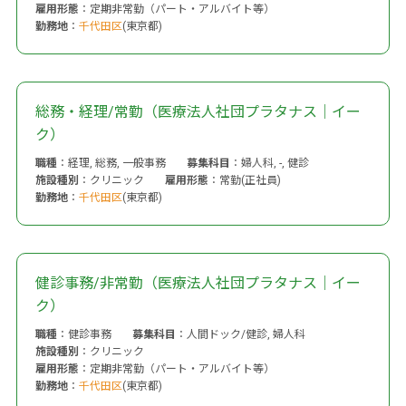
雇用形態
：定期非常勤（パート・アルバイト等）
勤務地
：
千代田区
(東京都)
総務・経理/常勤（医療法人社団プラタナス｜イー
ク）
職種
：経理, 総務, 一般事務
募集科目
：婦人科, -, 健診
施設種別
：クリニック
雇用形態
：常勤(正社員)
勤務地
：
千代田区
(東京都)
健診事務/非常勤（医療法人社団プラタナス｜イー
ク）
職種
：健診事務
募集科目
：人間ドック/健診, 婦人科
施設種別
：クリニック
雇用形態
：定期非常勤（パート・アルバイト等）
勤務地
：
千代田区
(東京都)