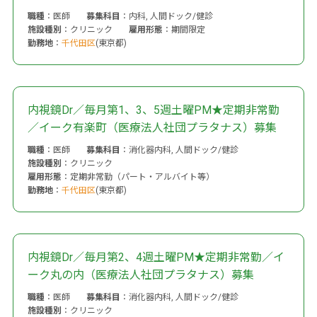
職種
：医師
募集科目
：内科, 人間ドック/健診
施設種別
：クリニック
雇用形態
：期間限定
勤務地
：
千代田区
(東京都)
内視鏡Dr／毎月第1、3、5週土曜PM★定期非常勤
／イーク有楽町（医療法人社団プラタナス）募集
職種
：医師
募集科目
：消化器内科, 人間ドック/健診
施設種別
：クリニック
雇用形態
：定期非常勤（パート・アルバイト等）
勤務地
：
千代田区
(東京都)
内視鏡Dr／毎月第2、4週土曜PM★定期非常勤／イ
ーク丸の内（医療法人社団プラタナス）募集
職種
：医師
募集科目
：消化器内科, 人間ドック/健診
施設種別
：クリニック