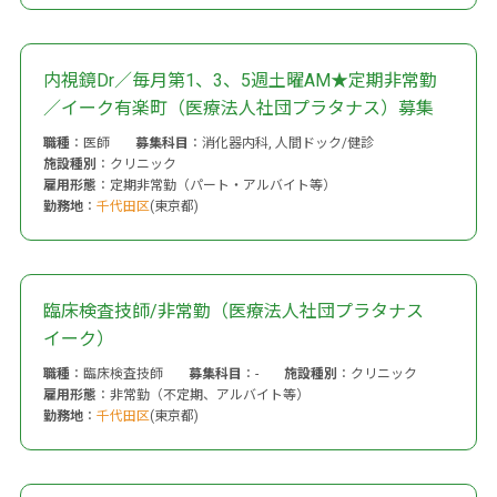
内視鏡Dr／毎月第1、3、5週土曜AM★定期非常勤
／イーク有楽町（医療法人社団プラタナス）募集
職種
：医師
募集科目
：消化器内科, 人間ドック/健診
施設種別
：クリニック
雇用形態
：定期非常勤（パート・アルバイト等）
勤務地
：
千代田区
(東京都)
臨床検査技師/非常勤（医療法人社団プラタナス
イーク）
職種
：臨床検査技師
募集科目
：-
施設種別
：クリニック
雇用形態
：非常勤（不定期、アルバイト等）
勤務地
：
千代田区
(東京都)