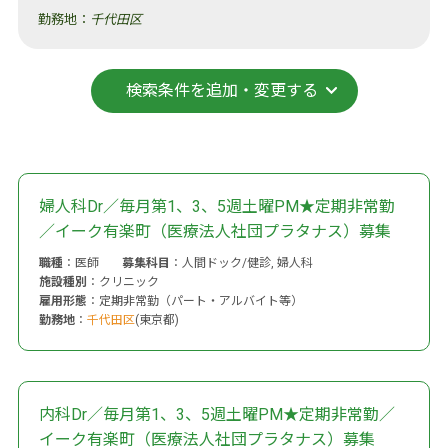
勤務地：
千代田区
検索条件を追加・変更する
婦人科Dr／毎月第1、3、5週土曜PM★定期非常勤
／イーク有楽町（医療法人社団プラタナス）募集
職種
：医師
募集科目
：人間ドック/健診, 婦人科
施設種別
：クリニック
雇用形態
：定期非常勤（パート・アルバイト等）
勤務地
：
千代田区
(東京都)
内科Dr／毎月第1、3、5週土曜PM★定期非常勤／
イーク有楽町（医療法人社団プラタナス）募集