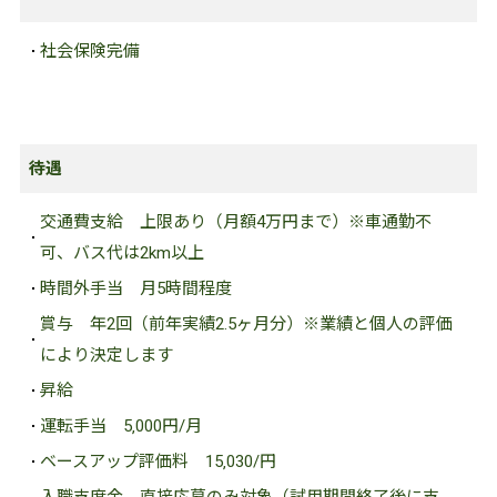
社会保険完備
待遇
交通費支給
上限あり（月額4万円まで）※車通勤不
可、バス代は2km以上
時間外手当
月5時間程度
賞与
年2回（前年実績2.5ヶ月分）※業績と個人の評価
により決定します
昇給
運転手当
5‚000円/月
ベースアップ評価料
15‚030/円