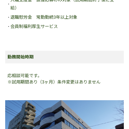
入職支度金
直接応募のみ対象（試用期間終了後に支
給）
退職慰労金
常勤勤続3年以上対象
会員制福利厚生サービス
勤務開始時期
応相談可能です。
※試用期間あり（3ヶ月）条件変更はありません