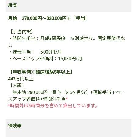
給与
月給 270‚000円～320‚000円＋［手当］
［手当内訳］
・時間外手当：月5時間程度 ※別途付与。固定残業代な
し
・運転手当： 5‚000円/月
・ベースアップ評価料：15‚030円/月
【年収事例※臨床経験5年以上】
443万円以上
［内訳］
基本給 280‚000円＋賞与（2.5ヶ月分）+運転手当＋ベー
スアップ評価料+時間外手当
*
*時間外は5時間分を含めて算出しています。
保険等