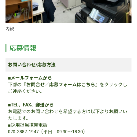
内観
応募情報
お問い合わせ/応募方法
■メールフォームから
下部の『
お問合せ／応募フォームはこちら
』をクリックし
ご連絡ください。
■TEL、FAX、郵送から
お電話でのお問い合わせを希望する方は以下よりお願いい
たします。
■採用担当携帯電話
070-3887-1947（平日 09:30～18:30）